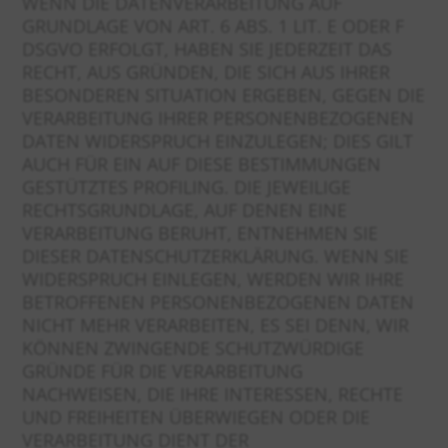
WENN DIE DATENVERARBEITUNG AUF
GRUNDLAGE VON ART. 6 ABS. 1 LIT. E ODER F
DSGVO ERFOLGT, HABEN SIE JEDERZEIT DAS
RECHT, AUS GRÜNDEN, DIE SICH AUS IHRER
BESONDEREN SITUATION ERGEBEN, GEGEN DIE
VERARBEITUNG IHRER PERSONENBEZOGENEN
DATEN WIDERSPRUCH EINZULEGEN; DIES GILT
AUCH FÜR EIN AUF DIESE BESTIMMUNGEN
GESTÜTZTES PROFILING. DIE JEWEILIGE
RECHTSGRUNDLAGE, AUF DENEN EINE
VERARBEITUNG BERUHT, ENTNEHMEN SIE
DIESER DATENSCHUTZERKLÄRUNG. WENN SIE
WIDERSPRUCH EINLEGEN, WERDEN WIR IHRE
BETROFFENEN PERSONENBEZOGENEN DATEN
NICHT MEHR VERARBEITEN, ES SEI DENN, WIR
KÖNNEN ZWINGENDE SCHUTZWÜRDIGE
GRÜNDE FÜR DIE VERARBEITUNG
NACHWEISEN, DIE IHRE INTERESSEN, RECHTE
UND FREIHEITEN ÜBERWIEGEN ODER DIE
VERARBEITUNG DIENT DER