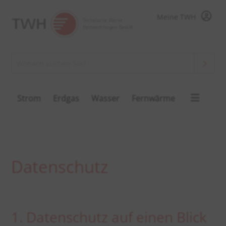
Meine TWH
Strom
Erdgas
Wasser
Fernwärme
Datenschutz
1. Datenschutz auf einen Blick