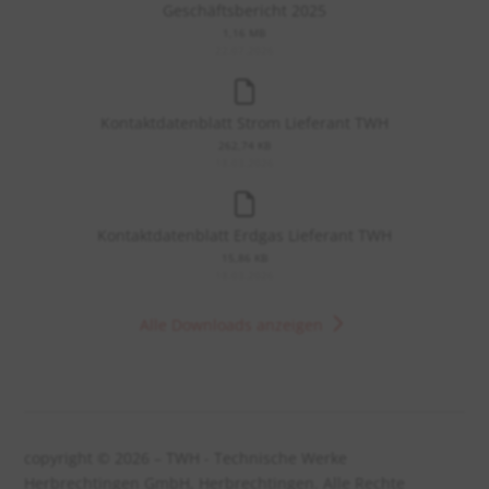
Geschäftsbericht 2025
1,16 MB
22.07.2026
Kontaktdatenblatt Strom Lieferant TWH
262,74 KB
18.03.2026
Kontaktdatenblatt Erdgas Lieferant TWH
15,86 KB
18.03.2026
Alle Downloads anzeigen
copyright © 2026 – TWH - Technische Werke
Herbrechtingen GmbH, Herbrechtingen. Alle Rechte