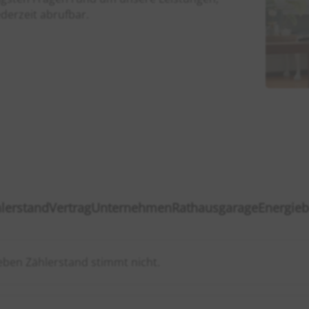
ederzeit abrufbar.
lerstand
Vertrag
Unternehmen
Rathausgarage
Energie
ben Zählerstand stimmt nicht.