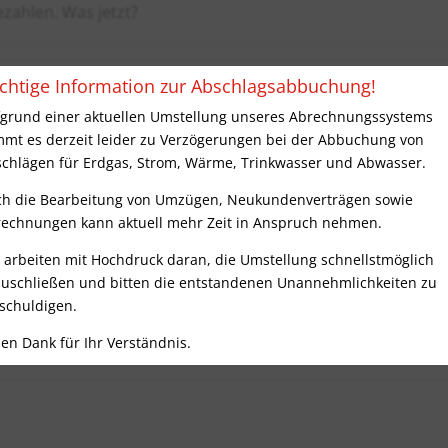
ezahlen. Was jetzt?
chtige Information zur Abschlagsabbuchung!
einem anderen Tag im Monat bezahlen
grund einer aktuellen Umstellung unseres Abrechnungssystems
mt es derzeit leider zu Verzögerungen bei der Abbuchung von
chlägen für Erdgas, Strom, Wärme, Trinkwasser und Abwasser.
h die Bearbeitung von Umzügen, Neukundenverträgen sowie
echnungen kann aktuell mehr Zeit in Anspruch nehmen.
 arbeiten mit Hochdruck daran, die Umstellung schnellstmöglich
uschließen und bitten die entstandenen Unannehmlichkeiten zu
schuldigen.
len Dank für Ihr Verständnis.