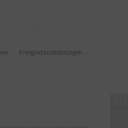
rme
Energiedienstleistungen
figsten Fragen rund um unsere Leistungen,