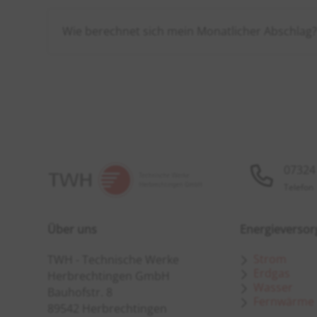
Wie berechnet sich mein Monatlicher Abschlag
07324 
Telefon
Über uns
Energieverso
Strom
TWH - Technische Werke
Erdgas
Herbrechtingen GmbH
Wasser
Bauhofstr. 8
Fernwärme
89542 Herbrechtingen