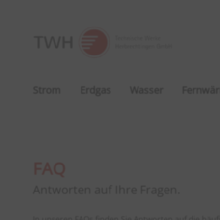
Strom
Erdgas
Wasser
Fernwä
FAQ
Antworten auf Ihre Fragen.
In unseren FAQs finden Sie Antworten auf die häu