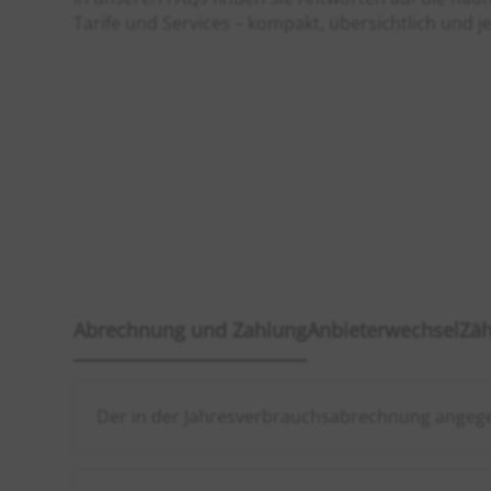
Tarife und Services – kompakt, übersichtlich und j
Abrechnung und Zahlung
Anbieterwechsel
Zäh
Der in der Jahresverbrauchsabrechnung angege