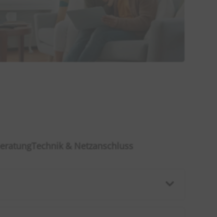
beratung
Technik & Netzanschluss
