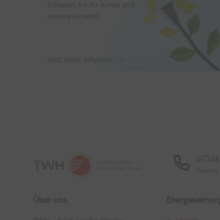
schonen Sie Ihr Konto und
unsere Umwelt.
Jetzt mehr erfahren
07324 
Telefon
Über uns
Energieverso