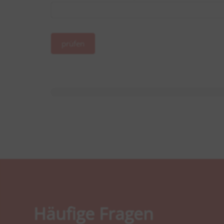
prüfen
Energieausweis prü
Häufige Fragen