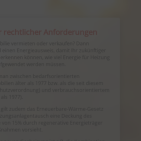
er rechtlicher Anforderungen
bilie vermieten oder verkaufen? Dann
 einen Energieausweis, damit Ihr zukünftiger
 erkennen können, wie viel Energie für Heizung
fgewendet werden müssen.
man zwischen bedarfsorientierten
ilien älter als 1977 bzw. als die seit diesem
hutzverordnung) und verbrauchsorientiertem
als 1977).
 gilt zudem das Erneuerbare-Wärme-Gesetz
izungsanlagentausch eine Deckung des
 von 15% durch regenerative Energieträger
ßnahmen vorsieht.