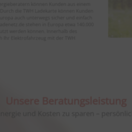
nergieberatern können Kunden aus einem
n. Durch die TWH Ladekarte können Kunden
Europa auch unterwegs sicher und einfach
adenetz.de stehen in Europa etwa 140.000
nutzt werden können. Innerhalb des
h Ihr Elektrofahrzeug mit der TWH
Unsere Beratungsleistung
Energie und Kosten zu sparen – persönli