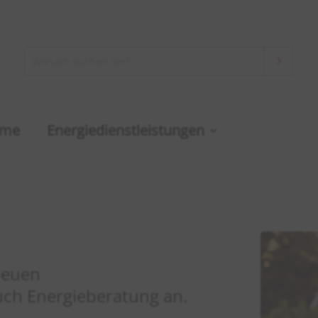
rme
Energiedienstleistungen
neuen
uch Energieberatung an.