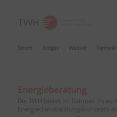
Strom
Erdgas
Wasser
Fernwä
Energieberatung
Die TWH bietet im Rahmen Ihres 
Energiedienstleistungskonzepts a