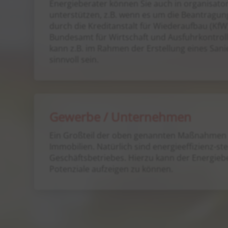
Energieberater können Sie auch in organisator
unterstützen, z.B. wenn es um die Beantragu
durch die Kreditanstalt für Wiederaufbau (KfW
Bundesamt für Wirtschaft und Ausfuhrkontroll
kann z.B. im Rahmen der Erstellung eines San
sinnvoll sein.
Gewerbe / Unternehmen
Ein Großteil der oben genannten Maßnahmen b
Immobilien. Natürlich sind energieeffizienz-
Geschäftsbetriebes. Hierzu kann der Energieb
Potenziale aufzeigen zu können.