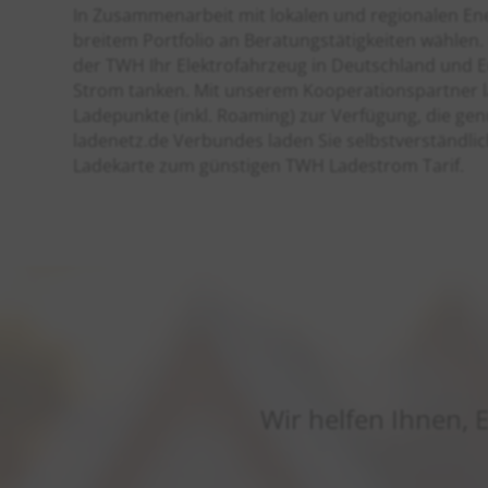
In Zusammenarbeit mit lokalen und regionalen E
breitem Portfolio an Beratungstätigkeiten wähle
der TWH Ihr Elektrofahrzeug in Deutschland und 
Strom tanken. Mit unserem Kooperationspartner l
Ladepunkte (inkl. Roaming) zur Verfügung, die ge
ladenetz.de Verbundes laden Sie selbstverständlic
Ladekarte zum günstigen TWH Ladestrom Tarif.
Wir helfen Ihnen, 