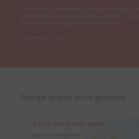
Hier finden Sie Antworten auf die am häufigsten ge
übersichtlich und jederzeit für Sie verfügbar – dami
Informationen erhalten, die Sie brauchen.
Alle Antworten finden
Energie sparen leicht gemacht
10 Tipps zum Energie sparen
Sparen Sie Energie und