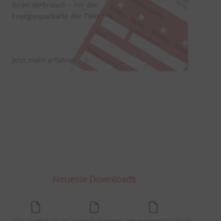
Ihren Verbrauch – mit der
Energiesparkarte der TWH
Jetzt mehr erfahren
Neueste Downloads