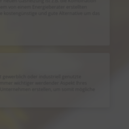
ner neuen Gasheizung ist z.B. die Kombination
em von einem Energieberater erstellten
e kostengünstige und gute Alternative um das
gewerblich oder industriell genutzte
 immer wichtiger werdender Aspekt Ihres
s Unternehmen erstellen, um somit mögliche