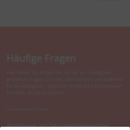
Häufige Fragen
Hier finden Sie Antworten auf die am häufigsten
gestellten Fragen. Schnell, übersichtlich und jederzeit
für Sie verfügbar – damit Sie direkt die Informationen
erhalten, die Sie brauchen.
Alle Antworten finden
Abrechnung und Zahlung
Anbieterwechsel