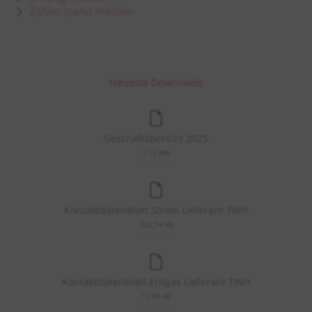
Zählerstand melden
Neueste Downloads
Geschäftsbericht 2025
1,16 MB
22.07.2026
Kontaktdatenblatt Strom Lieferant TWH
262,74 KB
18.03.2026
Kontaktdatenblatt Erdgas Lieferant TWH
15,86 KB
18.03.2026