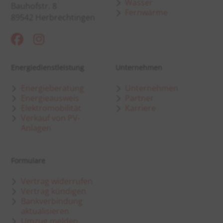
Wasser
Bauhofstr. 8
Fernwärme
89542 Herbrechtingen
Energiedienstleistung
Unternehmen
Energieberatung
Unternehmen
Energieausweis
Partner
Elektromobilität
Karriere
Verkauf von PV-
Anlagen
Formulare
Vertrag widerrufen
Vertrag kündigen
Bankverbindung
aktualisieren
Umzug melden