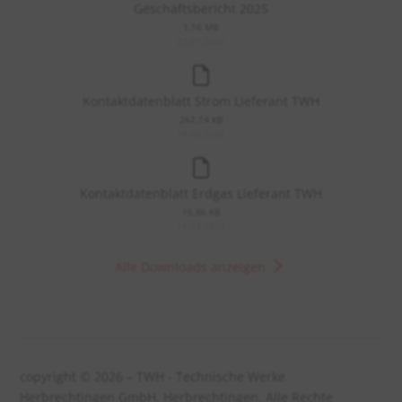
Geschäftsbericht 2025
1,16 MB
22.07.2026
Kontaktdatenblatt Strom Lieferant TWH
262,74 KB
18.03.2026
Kontaktdatenblatt Erdgas Lieferant TWH
15,86 KB
18.03.2026
Alle Downloads anzeigen
copyright © 2026 – TWH - Technische Werke
Herbrechtingen GmbH, Herbrechtingen. Alle Rechte