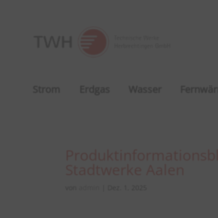
Strom
Erdgas
Wasser
Fernwä
Produktinformationsb
Stadtwerke Aalen
von
admin
|
Dez. 1, 2025