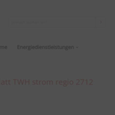
rme
Energiedienstleistungen
latt TWH strom regio 2712